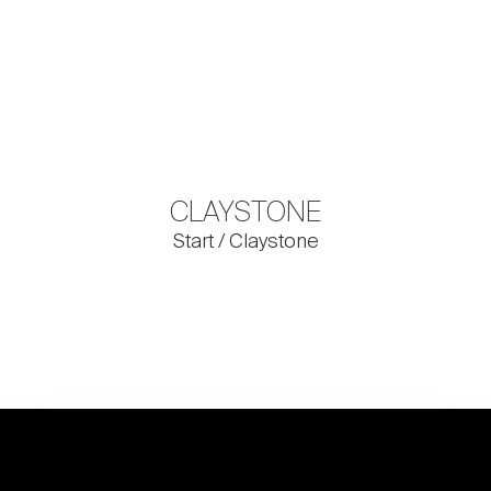
CLAYSTONE
Start
/ Claystone